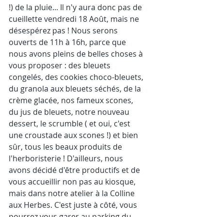
!) de la pluie... Il n'y aura donc pas de 
cueillette vendredi 18 Août, mais ne 
désespérez pas ! Nous serons 
ouverts de 11h à 16h, parce que 
nous avons pleins de belles choses à 
vous proposer : des bleuets 
congelés, des cookies choco-bleuets, 
du granola aux bleuets séchés, de la 
crème glacée, nos fameux scones, 
du jus de bleuets, notre nouveau 
dessert, le scrumble ( et oui, c'est 
une croustade aux scones !) et bien 
sûr, tous les beaux produits de 
l'herboristerie ! D'ailleurs, nous 
avons décidé d'être productifs et de 
vous accueillir non pas au kiosque, 
mais dans notre atelier à la Colline 
aux Herbes. C'est juste à côté, vous 
pourrez vous garer au parking du 