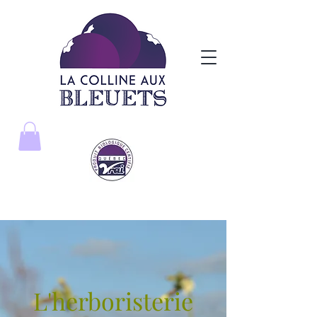
L'herboristerie