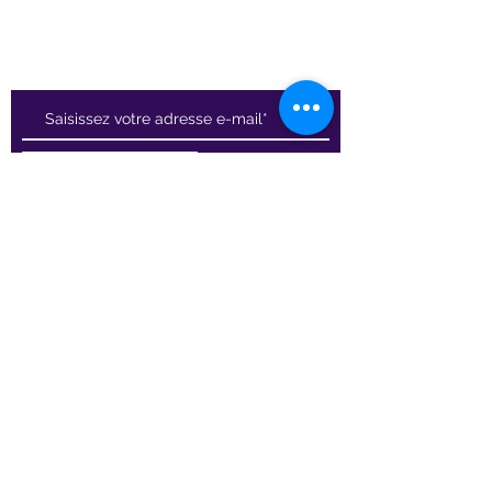
Recevez nos actualités
Rejoindre
Certificat Tourisme Québec