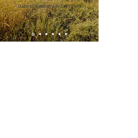
Gabriel,
Salaberry-de-Valleyfield
Les activités de la Colline