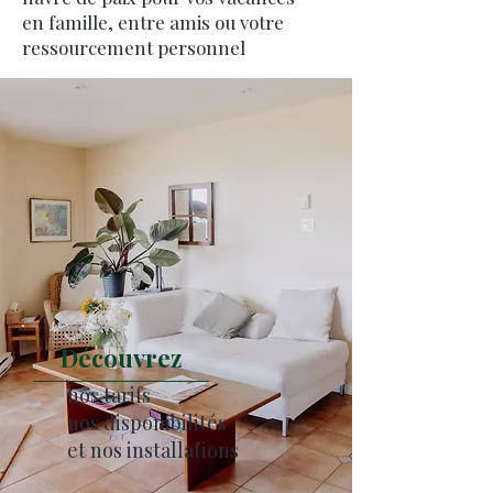
en famille, entre amis ou votre
ressourcement personnel
Découvrez
nos tarifs
nos disponibilités
et nos installations