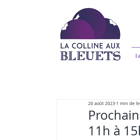
La
20 août 2023
1 min de le
Prochain
11h à 15