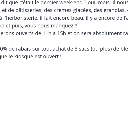
 dit que c'était le dernier week-end ? oui, mais. Il nous
 et de pâtisseries, des crèmes glacées, des granolas, 
'herboristerie, il fait encore beau, il y a encore de l'a
ue et puis, vous nous manquez !! 
erons ouverts de 11h à 15h et on sera absolument ra
20% de rabais sur tout achat de 3 sacs (ou plus) de bl
ue le kiosque est ouvert !