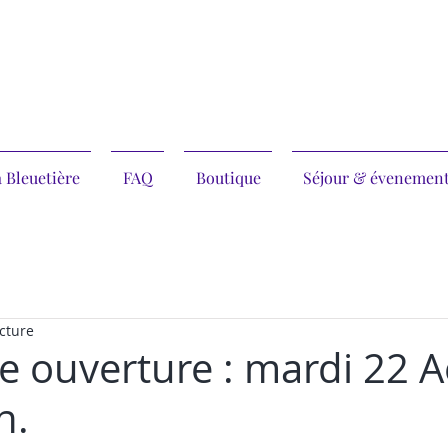
 Bleuetière
FAQ
Boutique
Séjour & évenemen
cture
e ouverture : mardi 22 A
h.