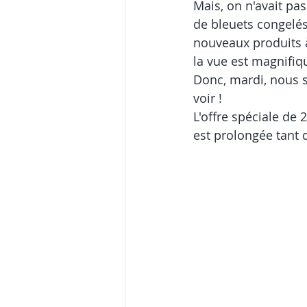
Mais, on n'avait pas
de bleuets congelés
nouveaux produits à l
la vue est magnifiq
Donc, mardi, nous s
voir !
L'offre spéciale de 
est prolongée tant q