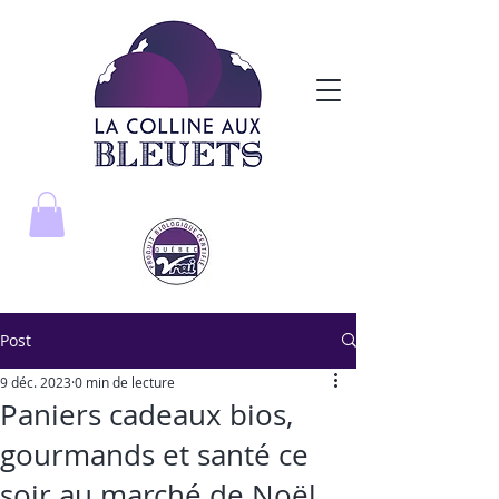
Post
9 déc. 2023
0 min de lecture
Paniers cadeaux bios,
gourmands et santé ce
soir au marché de Noël