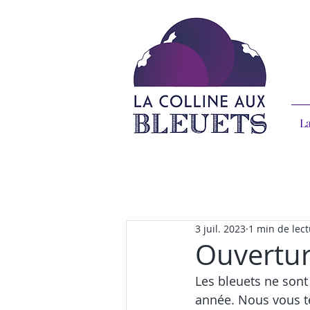
La
3 juil. 2023
1 min de lec
Ouverture
Les bleuets ne sont 
année. Nous vous te