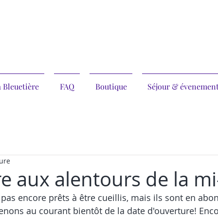
 Bleuetière
FAQ
Boutique
Séjour & évenemen
ture
 aux alentours de la mi-
pas encore prêts à être cueillis, mais ils sont en abo
nons au courant bientôt de la date d'ouverture! Enc