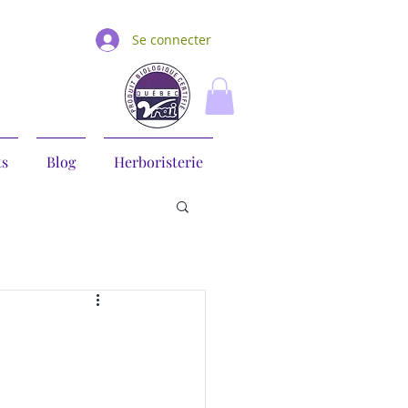
Se connecter
ts
Blog
Herboristerie