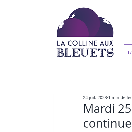
La
24 juil. 2023
1 min de le
Mardi 25 
continue