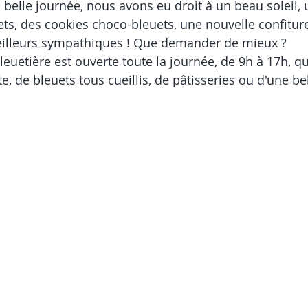
 belle journée, nous avons eu droit à un beau soleil, 
s, des cookies choco-bleuets, une nouvelle confiture
eilleurs sympathiques ! Que demander de mieux ? 
 bleuetière est ouverte toute la journée, de 9h à 17h, q
e, de bleuets tous cueillis, de pâtisseries ou d'une bel