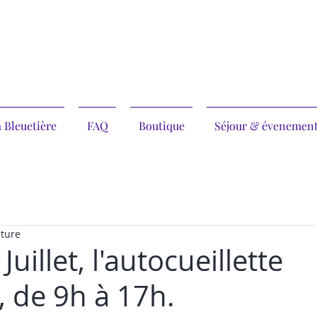
 Bleuetière
FAQ
Boutique
Séjour & évenemen
cture
Juillet, l'autocueillette
, de 9h à 17h.