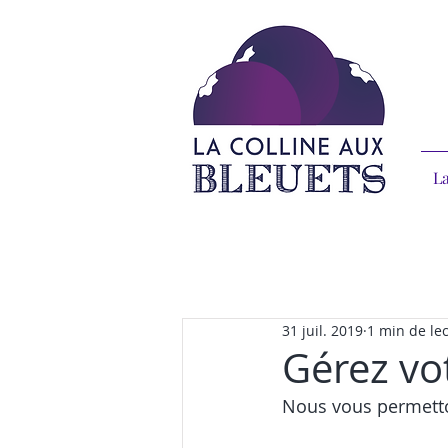
La
31 juil. 2019
1 min de le
Gérez vot
Nous vous permetton