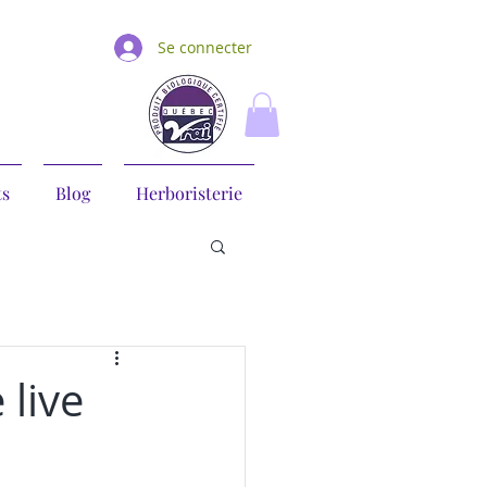
Se connecter
ts
Blog
Herboristerie
 live