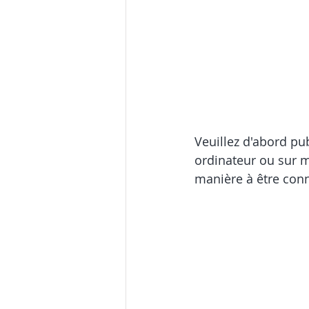
Veuillez d'abord pub
ordinateur ou sur m
manière à être conn