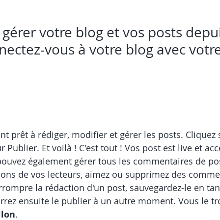
gérer votre blog et vos posts depui
onnectez-vous à votre blog avec vot
 prêt à rédiger, modifier et gérer les posts. Cliquez 
r Publier. Et voilà ! C'est tout ! Vos post est live et ac
pouvez également gérer tous les commentaires de pos
ions de vos lecteurs, aimez ou supprimez des comment
rrompre la rédaction d'un post, sauvegardez-le en tan
rrez ensuite le publier à un autre moment. Vous le t
llon
.