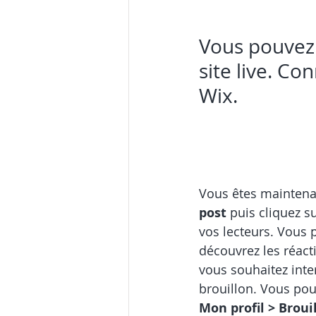
Vous pouvez 
site live. C
Wix.
Vous êtes maintenant
post
 puis cliquez su
vos lecteurs. Vous 
découvrez les réact
vous souhaitez inte
brouillon. Vous pou
Mon profil > Broui