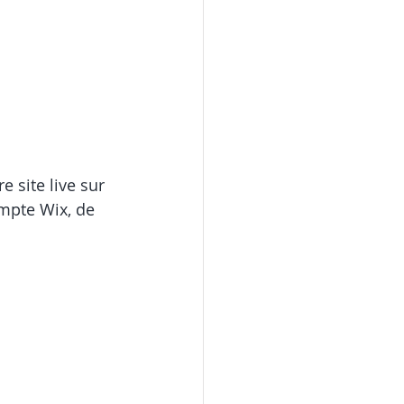
 site live sur 
mpte Wix, de 