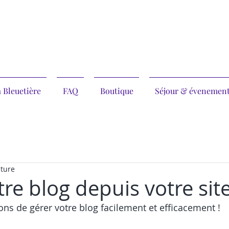
 Bleuetière
FAQ
Boutique
Séjour & évenemen
cture
re blog depuis votre site
s de gérer votre blog facilement et efficacement !