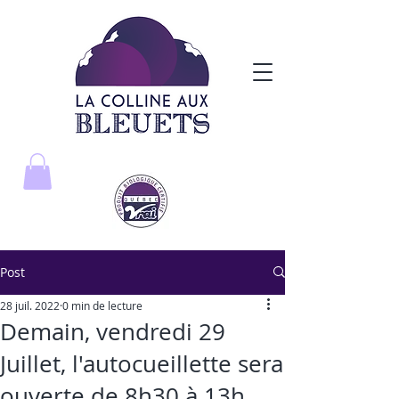
Post
28 juil. 2022
0 min de lecture
Demain, vendredi 29
Juillet, l'autocueillette sera
ouverte de 8h30 à 13h.