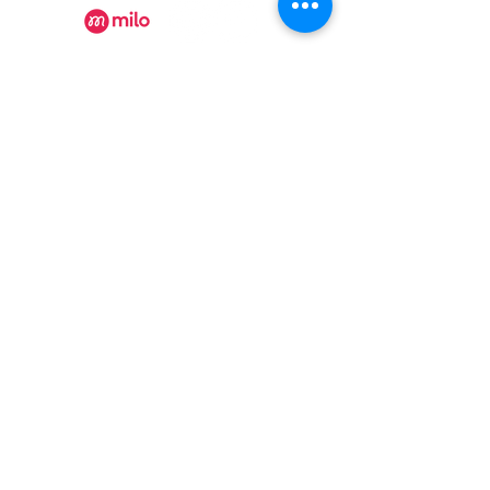
Recevez nos actualités
Rejoindre
Certificat Tourisme Québec