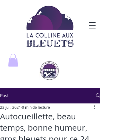
Post
23 juil. 2021
0 min de lecture
Autocueillette, beau
temps, bonne humeur,
gros bleuets pour ce 24