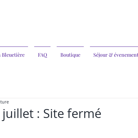
 Bleuetière
FAQ
Boutique
Séjour & évenemen
cture
juillet : Site fermé