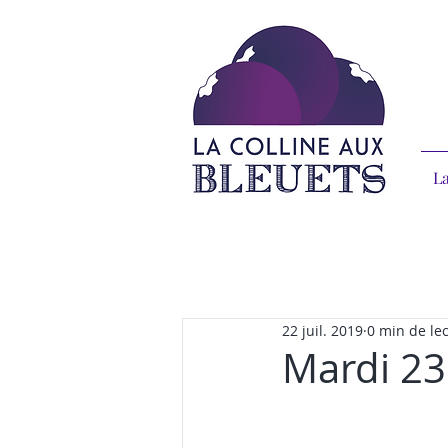
La
22 juil. 2019
0 min de le
Mardi 23 