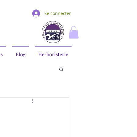
Se connecter
ts
Blog
Herboristerie