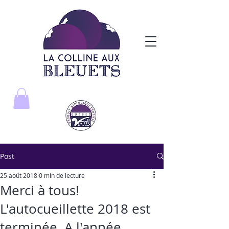
Post
25 août 2018
0 min de lecture
Merci à tous!
L'autocueillette 2018 est
terminée. A l'année