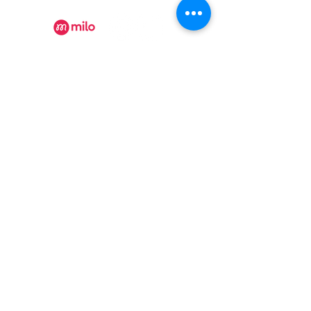
Recevez nos actualités
Rejoindre
Certificat Tourisme Québec