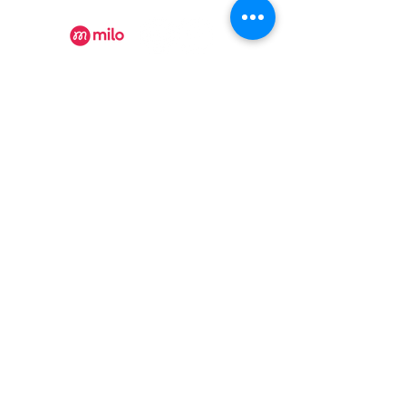
Recevez nos actualités
Rejoindre
Certificat Tourisme Québec