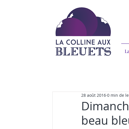
La
28 août 2016
0 min de le
Dimanche
beau bleu