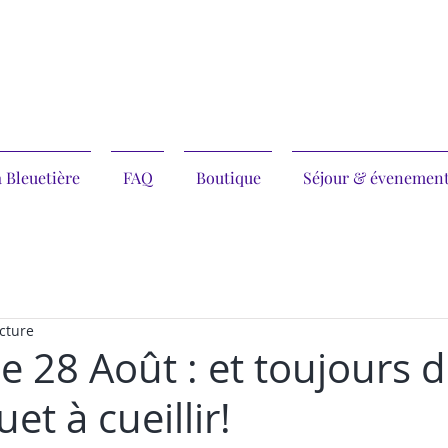
 Bleuetière
FAQ
Boutique
Séjour & évenemen
cture
 28 Août : et toujours 
et à cueillir!