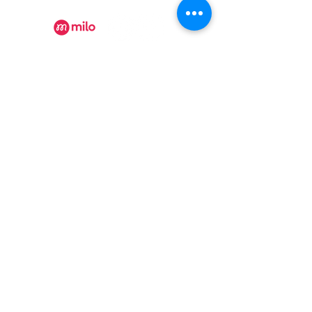
Recevez nos actualités
Rejoindre
Certificat Tourisme Québec