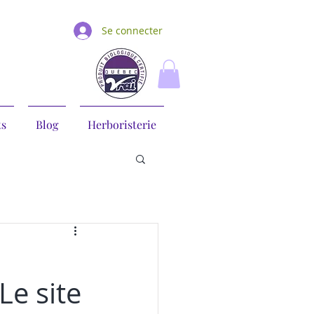
Se connecter
ts
Blog
Herboristerie
Le site