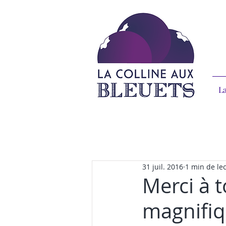
La
31 juil. 2016
1 min de le
Merci à t
magnifiq