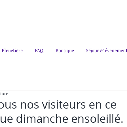
 Bleuetière
FAQ
Boutique
Séjour & évenemen
cture
ous nos visiteurs en ce
ue dimanche ensoleillé. 