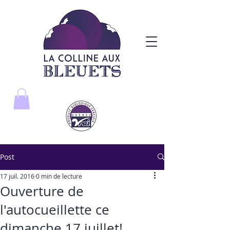
Post
17 juil. 2016
0 min de lecture
Ouverture de
l'autocueillette ce
dimanche 17 juillet!