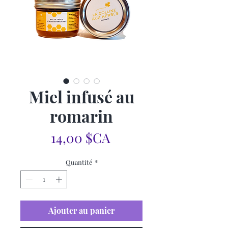
Miel infusé au
romarin
Prix
14,00 $CA
Quantité
*
Ajouter au panier