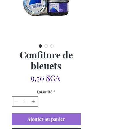
Confiture de
bleuets
Prix
9,50 $CA
Quantité
*
Ajouter au panier