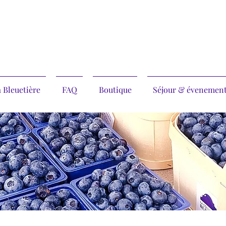
 Bleuetière
FAQ
Boutique
Séjour & évenemen