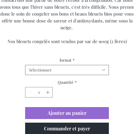
avons tous que l'hiver sans bleuets, c'est très difficile. Nous preno
donc le soin de congeler nos bons et beaux bleuets bios pour vous
offrir une bonne dose de saveur et d'antioxydants, même sous la
neige.
Nos bleuets congelés sont vendus par sac de 900g (2 livres)
format
*
Sélectionner
Quantité
*
Ajouter au panier
Commander et payer