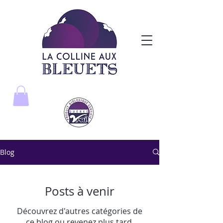
Blog
Posts à venir
Découvrez d'autres catégories de
ce blog ou revenez plus tard.