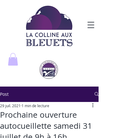
Post
29 juil. 2021
1 min de lecture
Prochaine ouverture
autocueillette samedi 31
juillet de 9h à 16h.