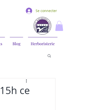
Se connecter
ts
Blog
Herboristerie
 15h ce