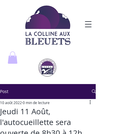
Post
10 août 2022
0 min de lecture
Jeudi 11 Août,
l'autocueillette sera
ouverte de 8h30 à 12h.