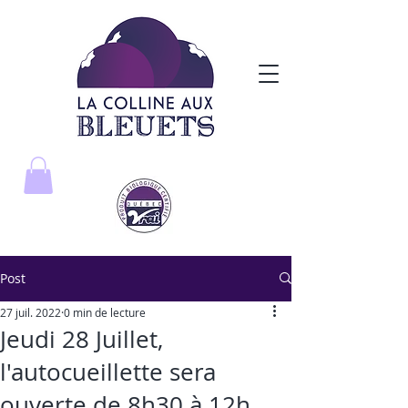
Post
27 juil. 2022
0 min de lecture
Jeudi 28 Juillet,
l'autocueillette sera
ouverte de 8h30 à 12h.