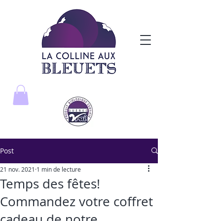
Post
21 nov. 2021
1 min de lecture
Temps des fêtes!
Commandez votre coffret
cadeau de notre