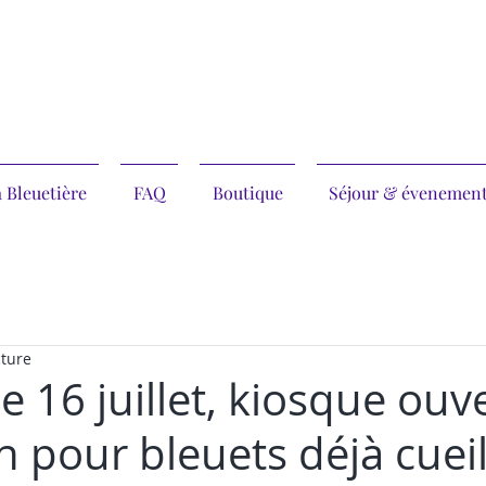
 Bleuetière
FAQ
Boutique
Séjour & évenemen
cture
 16 juillet, kiosque ouv
 pour bleuets déjà cueil