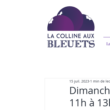
La
15 juil. 2023
1 min de le
Dimanche
11h à 13h