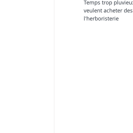
Temps trop pluvieux
veulent acheter des 
l'herboristerie