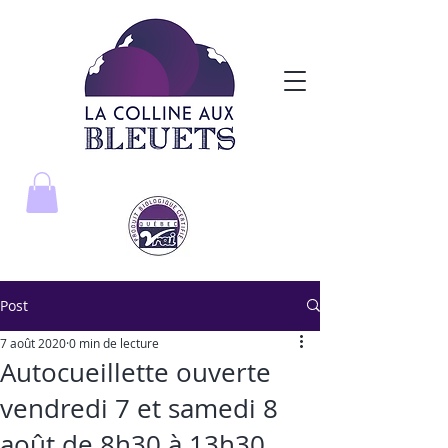
Post
7 août 2020
0 min de lecture
Autocueillette ouverte
vendredi 7 et samedi 8
août de 8h30 à 13h30