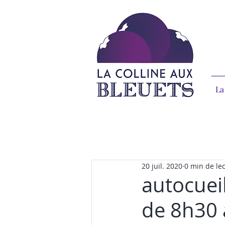
La
20 juil. 2020
0 min de le
autocueil
de 8h30 