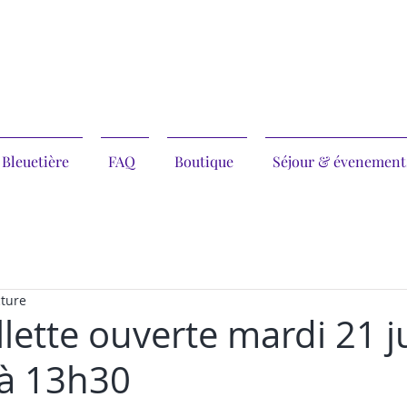
 Bleuetière
FAQ
Boutique
Séjour & évenement
cture
lette ouverte mardi 21 ju
à 13h30