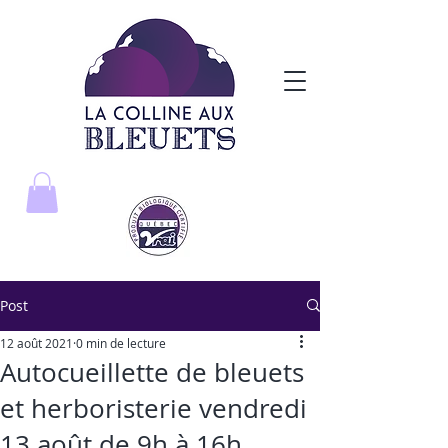
Post
12 août 2021
0 min de lecture
Autocueillette de bleuets
et herboristerie vendredi
13 août de 9h à 16h