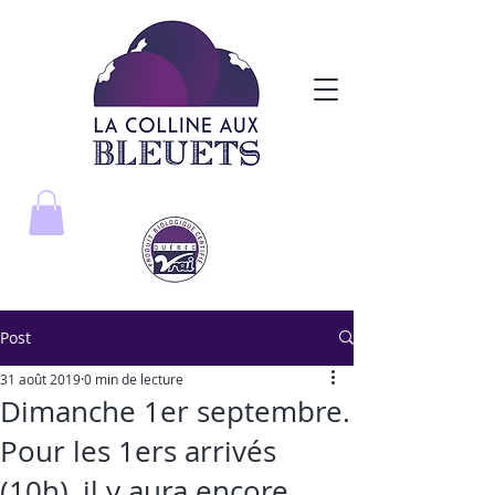
Post
31 août 2019
0 min de lecture
Dimanche 1er septembre.
Pour les 1ers arrivés
(10h), il y aura encore