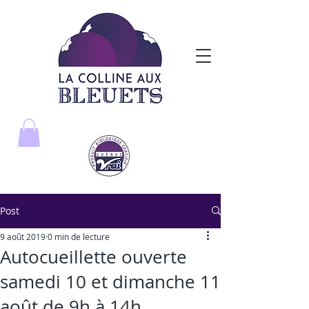
Post
9 août 2019
0 min de lecture
Autocueillette ouverte
samedi 10 et dimanche 11
août de 9h à 14h