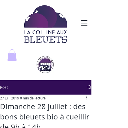
Post
27 juil. 2019
0 min de lecture
Dimanche 28 juillet : des
bons bleuets bio à cueillir
de 9h à 14h