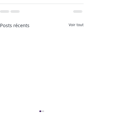
Posts récents
Voir tout
Une recette à tomber
Les rendez-vous