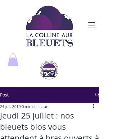
Post
24 juil. 2019
0 min de lecture
Jeudi 25 juillet : nos
bleuets bios vous
attendent à bras ouverts à