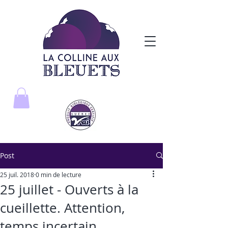
Post
25 juil. 2018
0 min de lecture
25 juillet - Ouverts à la
cueillette. Attention,
temps incertain.