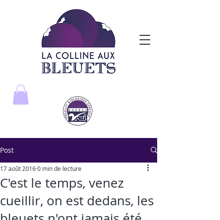
Post
17 août 2016
0 min de lecture
C'est le temps, venez
cueillir, on est dedans, les
bleuets n'ont jamais été