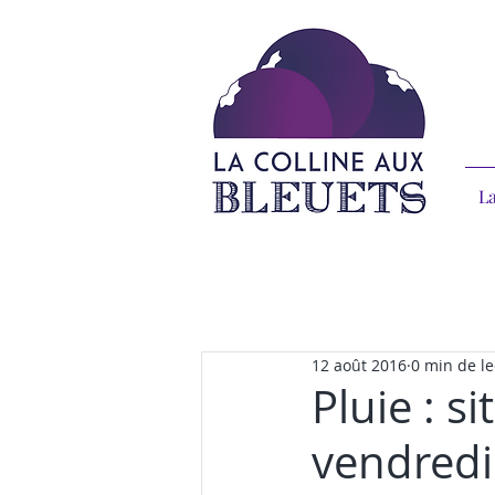
La
12 août 2016
0 min de le
Pluie : s
vendredi