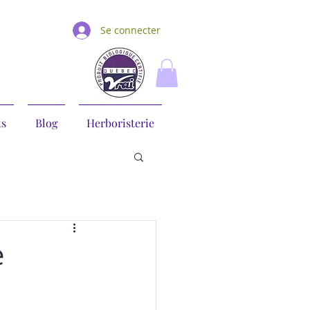
Se connecter
ts
Blog
Herboristerie
e