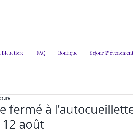
 Bleuetière
FAQ
Boutique
Séjour & évenemen
cture
ite fermé à l'autocueillett
 12 août