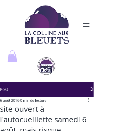
Post
6 août 2016
0 min de lecture
site ouvert à
l'autocueillette samedi 6
août, mais risque