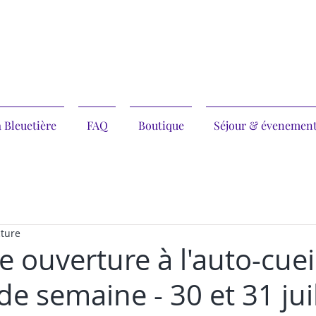
 Bleuetière
FAQ
Boutique
Séjour & évenemen
cture
 ouverture à l'auto-cueil
 de semaine - 30 et 31 jui