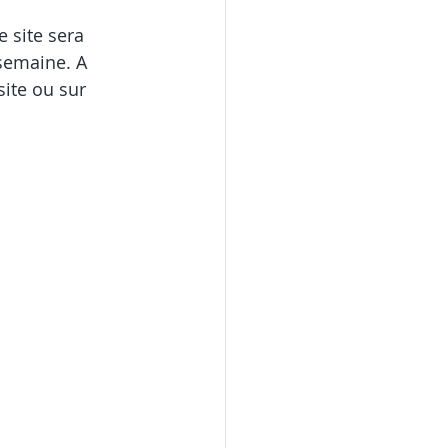
e site sera 
semaine. A 
ite ou sur 