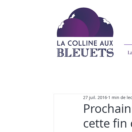
La
27 juil. 2016
1 min de le
Prochaine
cette fin